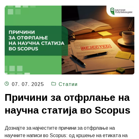
07. 07. 2025
Статии
Причини за отфрлање на
научна статија во Scopus
Дознајте за најчестите причини за отфрлање на
научните написи во Scopus: од кршење на етиката на