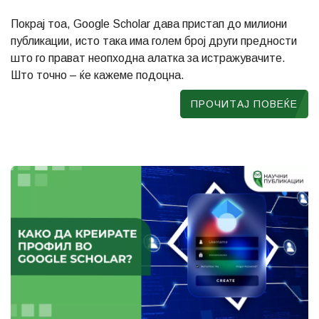
Покрај тоа, Google Scholar дава пристап до милиони
публикации, исто така има голем број други предности
што го прават неопходна алатка за истражувачите.
Што точно – ќе кажеме подоцна.
ПРОЧИТАЈ ПОВЕЌЕ