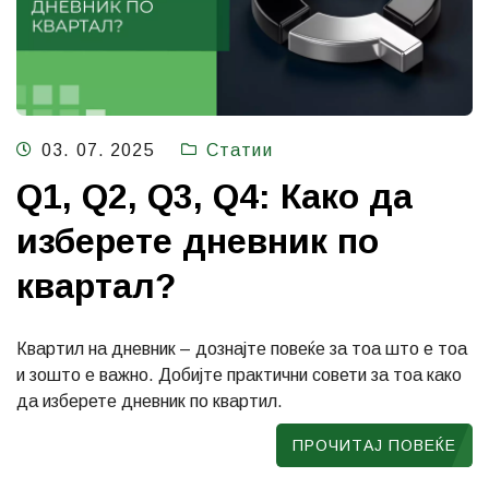
03. 07. 2025
Статии
Q1, Q2, Q3, Q4: Како да
изберете дневник по
квартал?
Квартил на дневник – дознајте повеќе за тоа што е тоа
и зошто е важно. Добијте практични совети за тоа како
да изберете дневник по квартил.
ПРОЧИТАЈ ПОВЕЌЕ