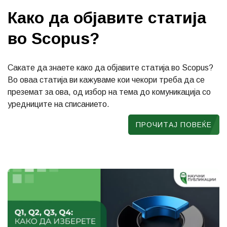
Како да објавите статија
во Scopus?
Сакате да знаете како да објавите статија во Scopus?
Во оваа статија ви кажуваме кои чекори треба да се
преземат за ова, од избор на тема до комуникација со
уредниците на списанието.
ПРОЧИТАЈ ПОВЕЌЕ