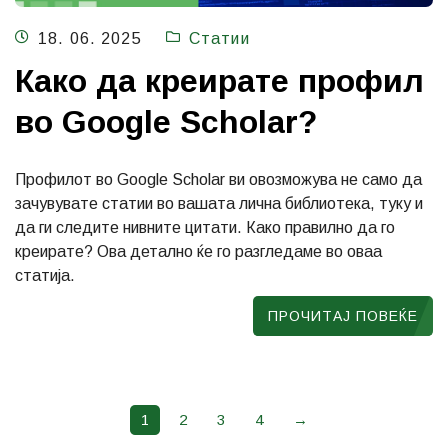
18. 06. 2025
Статии
Како да креирате профил
во Google Scholar?
Профилот во Google Scholar ви овозможува не само да
зачувувате статии во вашата лична библиотека, туку и
да ги следите нивните цитати. Како правилно да го
креирате? Ова детално ќе го разгледаме во оваа
статија.
ПРОЧИТАЈ ПОВЕЌЕ
1
2
3
4
→