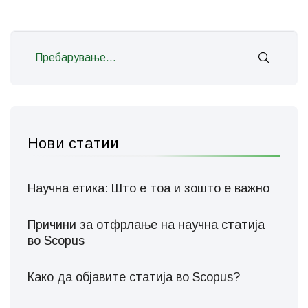
Нови статии
Научна етика: Што е тоа и зошто е важно
Причини за отфрлање на научна статија
во Scopus
Како да објавите статија во Scopus?