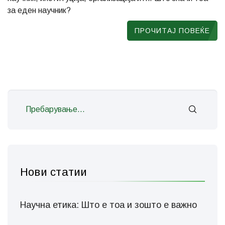
за еден научник?
ПРОЧИТАЈ ПОВЕЌЕ
Нови статии
Научна етика: Што е тоа и зошто е важно