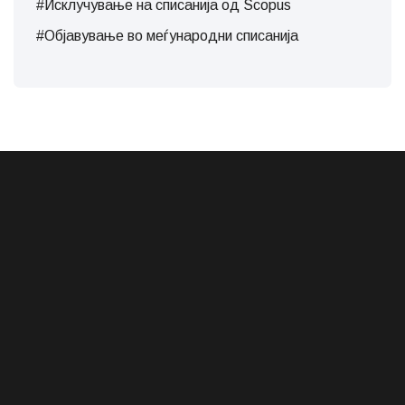
#Исклучување на списанија од Scopus
#Објавување во меѓународни списанија