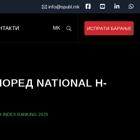
info@spubl.mk
НТАКТИ
MK
ИСПРАТИ БАРАЊЕ
ОРЕД NATIONAL H-
-INDEX RANKING 2025