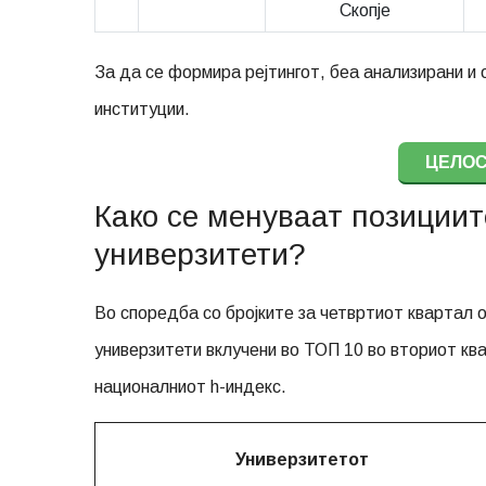
Скопје
За да се формира рејтингот, беа анализирани и
институции.
ЦЕЛОС
Како се менуваат позициит
универзитети?
Во споредба со бројките за четвртиот квартал 
универзитети вклучени во ТОП 10 во вториот кв
националниот h-индекс.
Универзитетот