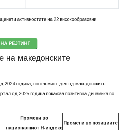
 оценети активностите на 22 високообразовни
НА РЕЈТИНГ
е на македонските
од 2024 година, поголемиот дел од македонските
артал од 2025 година покажаа позитивна динамика во
Промени во
Промени во позициите
националниот H-индекс