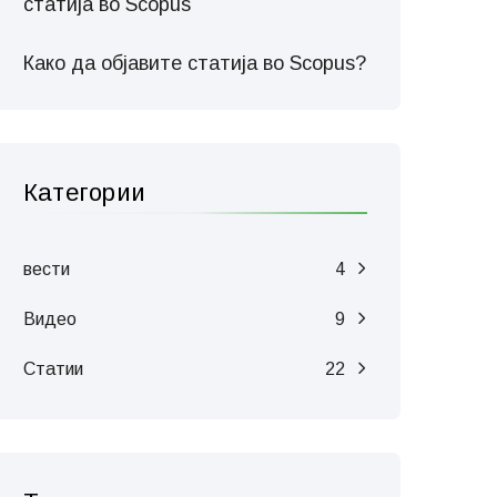
статија во Scopus
Како да објавите статија во Scopus?
Категории
вести
4
Видео
9
Статии
22