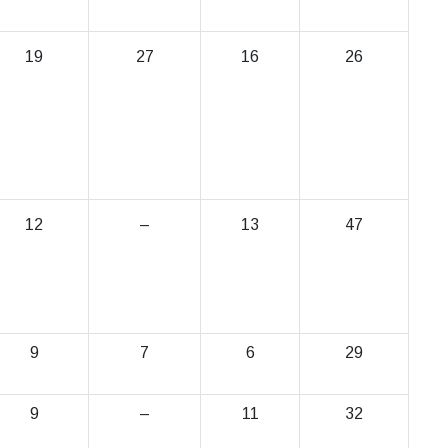
19
27
16
26
12
–
13
47
9
7
6
29
9
–
11
32