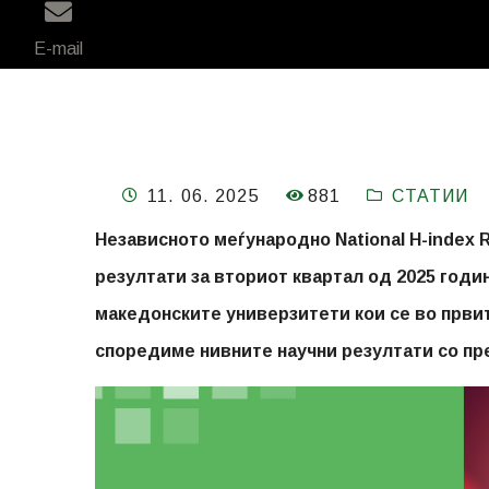
E-mail
881
11. 06. 2025
СТАТИИ
Независното меѓународно National H-index 
резултати за вториот квартал од 2025 годин
македонските универзитети кои се во првит
споредиме нивните научни резултати со пр