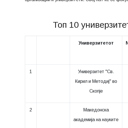
Топ 10 универзите
Универзитетот
N
1
Универзитет "Св.
Кирил и Методиј" во
Скопје
2
Македонска
академија на науките