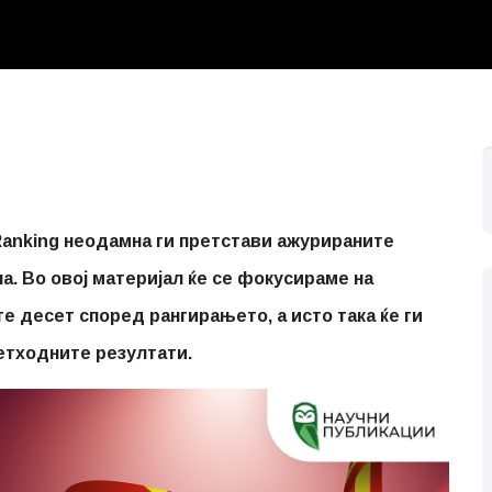
Ranking неодамна ги претстави ажурираните
а. Во овој материјал ќе се фокусираме на
е десет според рангирањето, а исто така ќе ги
етходните резултати.