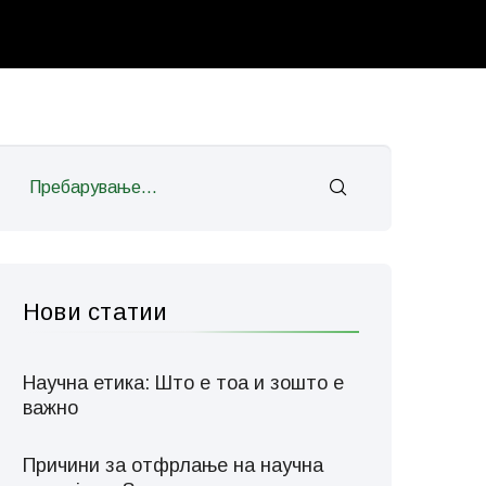
Нови статии
Научна етика: Што е тоа и зошто е
важно
Причини за отфрлање на научна